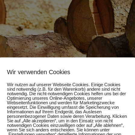
Wir verwenden Cookies
Wir nutzen auf unserer Webseite Cookies. Einige Cookies
sind notwendig (z.B. für den Warenkorb) andere sind nicht
notwendig. Die nicht-notwendigen Cookies helfen uns bei der
Optimierung unseres Online-Angebotes, unserer
Webseitenfunktionen und werden für Marketingzwecke
eingesetzt. Die Einwilligung umfasst die Speicherung von
Informationen auf Ihrem Endgerät, das Auslesen
personenbezogener Daten sowie deren Verarbeitung. Klicken
Sie auf „Alle akzeptieren“, um in den Einsatz von nicht
notwendigen Cookies einzuwilligen oder auf „Alle ablehnen“,
wenn Sie sich anders entscheiden. Sie können unter
„Einstellungen verwalten“ detaillierte Informationen der von