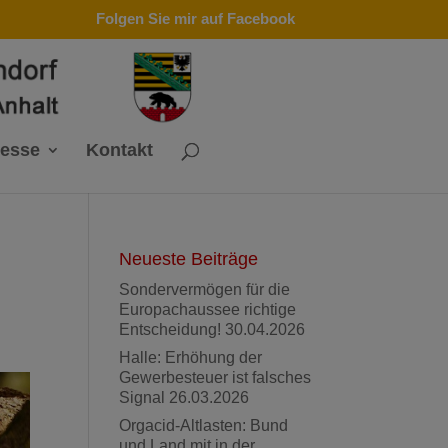
Folgen Sie mir auf Facebook
resse
Kontakt
Neueste Beiträge
Sondervermögen für die
Europachaussee richtige
Entscheidung!
30.04.2026
Halle: Erhöhung der
Gewerbesteuer ist falsches
Signal
26.03.2026
Orgacid-Altlasten: Bund
und Land mit in der