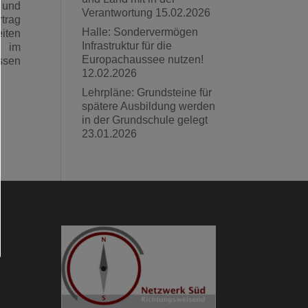
 und
Verantwortung
15.02.2026
trag
Halle: Sondervermögen
iten
Infrastruktur für die
n im
Europachaussee nutzen!
ssen
12.02.2026
Lehrpläne: Grundsteine für
spätere Ausbildung werden
in der Grundschule gelegt
23.01.2026