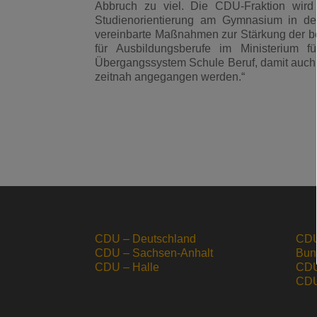
Abbruch zu viel. Die CDU-Fraktion wird
Studienorientierung am Gymnasium in der 
vereinbarte Maßnahmen zur Stärkung der be
für Ausbildungsberufe im Ministerium f
Übergangssystem Schule Beruf, damit auch
zeitnah angegangen werden.“
CDU – Deutschland
CDU
CDU – Sachsen-Anhalt
Bun
CDU – Halle
CDU
CDU 