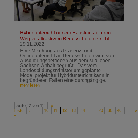
Hybridunterricht nur ein Baustein auf dem
Weg zu attraktivem Berufsschulunterricht
29.11.2022
Eine Mischung aus Präsenz- und
Onlineunterricht an Berufsschulen wird von
Ausbildungsbetrieben aus dem südlichen
Sachsen-Anhalt begrüßt. „Das vom
Landesbildungsministerium geplante
Modellprojekt für Hybridunterricht kann in
begründeten Fällen eine durchgängige...
mehr lesen
Seite 12 von 111
«
Erste
«
...
10
11
12
13
14
...
20
30
40
...
»
»