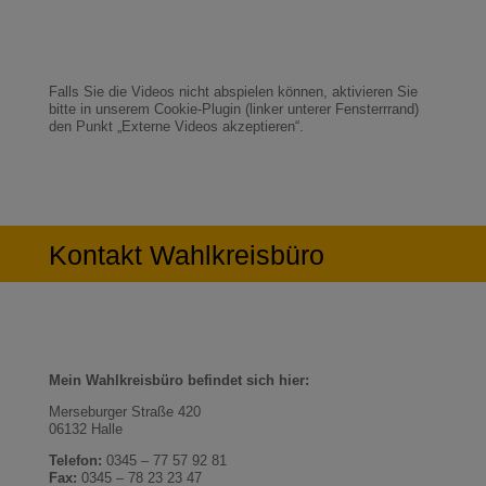
Falls Sie die Videos nicht abspielen können, aktivieren Sie
bitte in unserem Cookie-Plugin (linker unterer Fensterrrand)
den Punkt „Externe Videos akzeptieren“.
Kontakt Wahlkreisbüro
Mein Wahlkreisbüro befindet sich hier:
Merseburger Straße 420
06132 Halle
Telefon:
0345 – 77 57 92 81
Fax:
0345 – 78 23 23 47