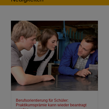
Berufsorientierung für Schüler:
Praktikumsprämie kann wieder beantragt