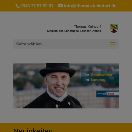
0345 77 57 92 81
info@thomas-keindorf.de
Seite wählen
Neuigkeiten