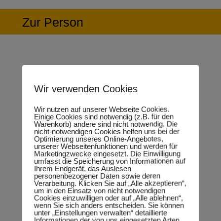
Zur Person
Rückblick und Ziele im Jahr 2021
Wir verwenden Cookies
Wir nutzen auf unserer Webseite Cookies.
Einige Cookies sind notwendig (z.B. für den
Warenkorb) andere sind nicht notwendig. Die
nicht-notwendigen Cookies helfen uns bei der
Optimierung unseres Online-Angebotes,
unserer Webseitenfunktionen und werden für
Marketingzwecke eingesetzt. Die Einwilligung
umfasst die Speicherung von Informationen auf
Ihrem Endgerät, das Auslesen
personenbezogener Daten sowie deren
Verarbeitung. Klicken Sie auf „Alle akzeptieren“,
um in den Einsatz von nicht notwendigen
Cookies einzuwilligen oder auf „Alle ablehnen“,
wenn Sie sich anders entscheiden. Sie können
unter „Einstellungen verwalten“ detaillierte
Informationen der von uns eingesetzten Arten