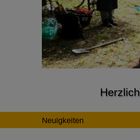
Ammendorf – Aktion zum Fr
Herzlich
Neuigkeiten