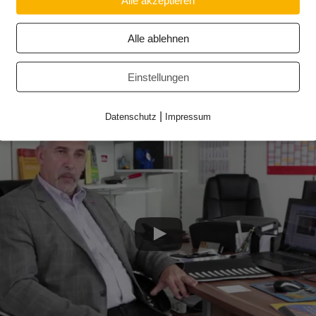
 Arbeit im Jahr 2014
Alle ablehnen
Einstellungen
|
Datenschutz
Impressum