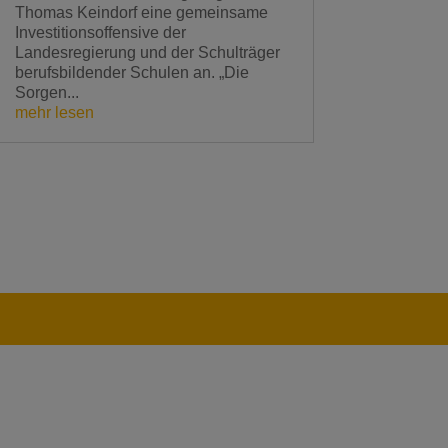
Thomas Keindorf eine gemeinsame
Investitionsoffensive der
Landesregierung und der Schulträger
berufsbildender Schulen an. „Die
Sorgen...
mehr lesen