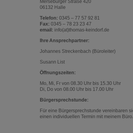
Merseburger Straße 420
06132 Halle
Telefon:
0345 – 77 57 92 81
Fax:
0345 – 78 23 23 47
email:
info(at)thomas-keindorf.de
Ihre Ansprechpartner:
Johannes Streckenbach (Büroleiter)
Susann List
Öffnungszeiten:
Mo, Mi, Fr von 08.30 Uhr bis 15.30 Uhr
Di, Do von 08.00 Uhr bis 17.00 Uhr
Bürgersprechstunde:
Für eine Bürgersprechstunde vereinbaren sie
einen individuellen Termin mit meinem Büro