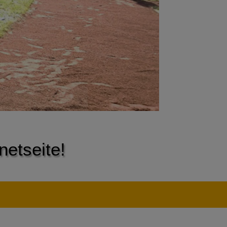
netseite!