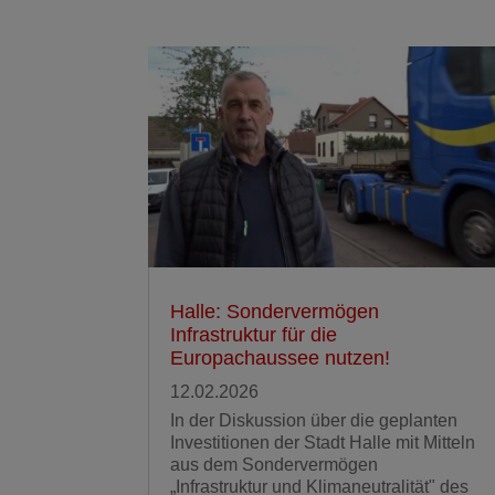
Halle: Sondervermögen
Infrastruktur für die
Europachaussee nutzen!
12.02.2026
In der Diskussion über die geplanten
Investitionen der Stadt Halle mit Mitteln
aus dem Sondervermögen
„Infrastruktur und Klimaneutralität" des