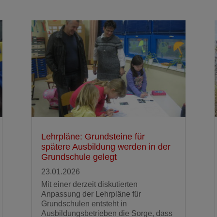
Lehrpläne: Grundsteine für
spätere Ausbildung werden in der
Grundschule gelegt
23.01.2026
Mit einer derzeit diskutierten
Anpassung der Lehrpläne für
Grundschulen entsteht in
Ausbildungsbetrieben die Sorge, dass