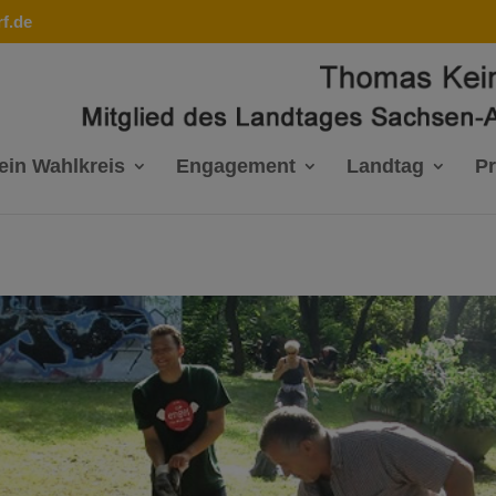
f.de
ein Wahlkreis
Engagement
Landtag
P