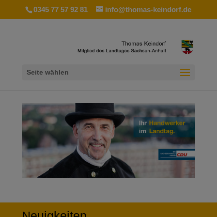
0345 77 57 92 81
info@thomas-keindorf.de
Seite wählen
Neuigkeiten