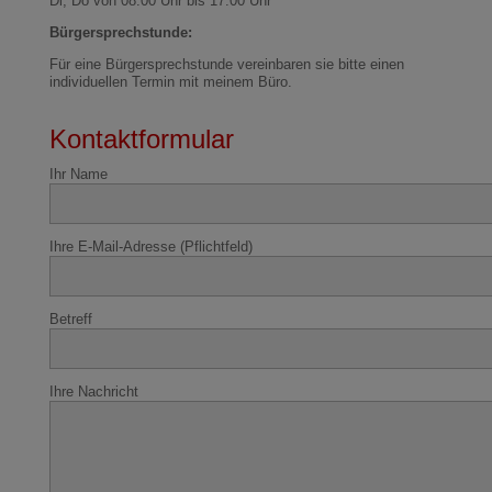
Di, Do von 08.00 Uhr bis 17.00 Uhr
Bürgersprechstunde:
Für eine Bürgersprechstunde vereinbaren sie bitte einen
individuellen Termin mit meinem Büro.
Kontaktformular
Ihr Name
Ihre E-Mail-Adresse (Pflichtfeld)
Betreff
Ihre Nachricht