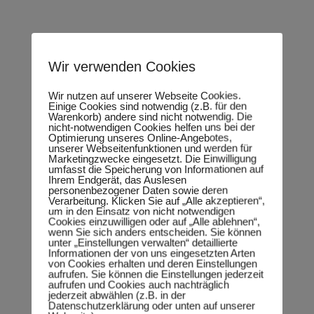
Wir verwenden Cookies
Wir nutzen auf unserer Webseite Cookies.
Einige Cookies sind notwendig (z.B. für den
Warenkorb) andere sind nicht notwendig. Die
nicht-notwendigen Cookies helfen uns bei der
Optimierung unseres Online-Angebotes,
unserer Webseitenfunktionen und werden für
Marketingzwecke eingesetzt. Die Einwilligung
umfasst die Speicherung von Informationen auf
Ihrem Endgerät, das Auslesen
personenbezogener Daten sowie deren
Verarbeitung. Klicken Sie auf „Alle akzeptieren“,
um in den Einsatz von nicht notwendigen
Cookies einzuwilligen oder auf „Alle ablehnen“,
wenn Sie sich anders entscheiden. Sie können
unter „Einstellungen verwalten“ detaillierte
Informationen der von uns eingesetzten Arten
Einblick in meine politische Arbeit
von Cookies erhalten und deren Einstellungen
aufrufen. Sie können die Einstellungen jederzeit
im Jahr 2014
aufrufen und Cookies auch nachträglich
jederzeit abwählen (z.B. in der
Datenschutzerklärung oder unten auf unserer