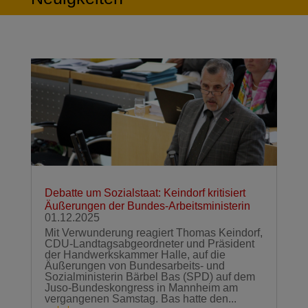
Debatte um Sozialstaat: Keindorf kritisiert
Äußerungen der Bundes-Arbeitsministerin
01.12.2025
Mit Verwunderung reagiert Thomas Keindorf,
CDU-Landtagsabgeordneter und Präsident
der Handwerkskammer Halle, auf die
Äußerungen von Bundesarbeits- und
Sozialministerin Bärbel Bas (SPD) auf dem
Juso-Bundeskongress in Mannheim am
vergangenen Samstag. Bas hatte den...