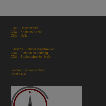
CDU – Deutschland
CDU – Sachsen-Anhalt
CDU – Halle
CDU/CSU – Bundestagsfraktion
CDU – Fraktion im Landtag
CDU – Stadtratsfraktion Halle
Landtag Sachsen-Anhalt
Stadt Halle