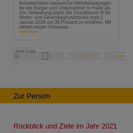
Keindorf lehnt steuerliche Mehrbelastungen
für die Bürger und Unternehmer in Halle ab.
Die Verwaltung plant, die Grundsteuer B für
Wohn- und Gewerbegrundstücke zum 1.
Januar 2026 um 36 Prozent zu erhöhen. Mit
einem neuen Hebesatz...
mehr lesen
Seite 3 von
111
«
1
2
3
4
5
...
10
20
30
...
»
Letzte
»
Zur Person
Rückblick und Ziele im Jahr 2021