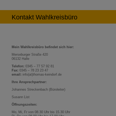
Kontakt Wahlkreisbüro
Mein Wahlkreisbüro befindet sich hier:
Merseburger Straße 420
06132 Halle
Telefon:
0345 – 77 57 92 81
Fax:
0345 – 78 23 23 47
email:
info(at)thomas-keindorf.de
Ihre Ansprechpartner:
Johannes Streckenbach (Büroleiter)
Susann List
Öffnungszeiten:
Mo, Mi, Fr von 08.30 Uhr bis 15.30 Uhr