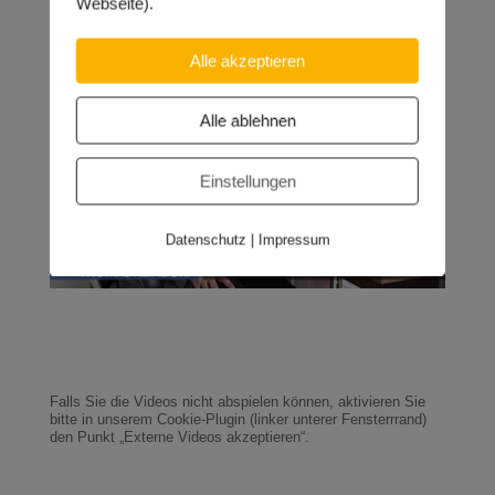
Webseite).
Alle akzeptieren
Alle ablehnen
Einstellungen
Datenschutz
|
Impressum
Falls Sie die Videos nicht abspielen können, aktivieren Sie
bitte in unserem Cookie-Plugin (linker unterer Fensterrrand)
den Punkt „Externe Videos akzeptieren“.