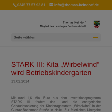
0345 77 57 92 81
info@thomas-keindorf.de
Seite wählen
STARK III: Kita „Wirbelwind“
wird Betriebskindergarten
13.02.2014
Mit rund 1,6 Mio. Euro aus dem Investitionsprogramm
STARK III fördert das Land die energetische
Gebäudesanierung der Kindertagesstätte „Wirbelwind“ in der
Gustav-Bachmann-Straße in Halle. Zur feierlichen Übergabe