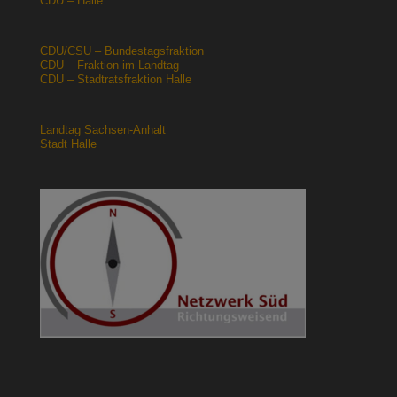
CDU – Halle
CDU/CSU – Bundestagsfraktion
CDU – Fraktion im Landtag
CDU – Stadtratsfraktion Halle
Landtag Sachsen-Anhalt
Stadt Halle