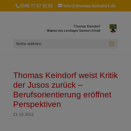
0345 77 57 92 81
info@thomas-keindorf.de
Seite wählen
Thomas Keindorf weist Kritik
der Jusos zurück –
Berufsorientierung eröffnet
Perspektiven
21.10.2011