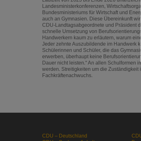
Landesministerkonferenzen, Wirtschaftsorga
Bundesministeriums für Wirtschaft und Energ
auch an Gymnasien. Diese Übereinkunft wirk
CDU-Landtagsabgeordnete und Präsident de
schnelle Umsetzung von Berufsorientierun
Handwerkern kaum zu erläutern, warum eine 
Jeder zehnte Auszubildende im Handwerk ko
Schülerinnen und Schüler, die das Gymnasi
erwerben, überhaupt keine Berufsorientieru
Dauer nicht leisten.“ An allen Schulformen
werden. Streitigkeiten um die Zuständigkeit
Fachkräftenachwuchs.
CDU – Deutschland
CDU