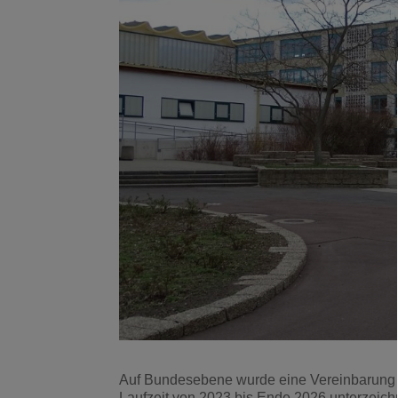
Auf Bundesebene wurde eine Vereinbarung de
Laufzeit von 2023 bis Ende 2026 unterzeichn