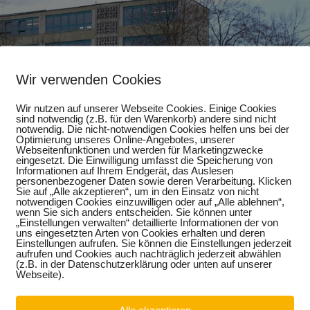
Wir verwenden Cookies
Wir nutzen auf unserer Webseite Cookies. Einige Cookies
sind notwendig (z.B. für den Warenkorb) andere sind nicht
notwendig. Die nicht-notwendigen Cookies helfen uns bei der
Optimierung unseres Online-Angebotes, unserer
Webseitenfunktionen und werden für Marketingzwecke
eingesetzt. Die Einwilligung umfasst die Speicherung von
Informationen auf Ihrem Endgerät, das Auslesen
personenbezogener Daten sowie deren Verarbeitung. Klicken
Sie auf „Alle akzeptieren“, um in den Einsatz von nicht
notwendigen Cookies einzuwilligen oder auf „Alle ablehnen“,
wenn Sie sich anders entscheiden. Sie können unter
„Einstellungen verwalten“ detaillierte Informationen der von
uns eingesetzten Arten von Cookies erhalten und deren
Einstellungen aufrufen. Sie können die Einstellungen jederzeit
aufrufen und Cookies auch nachträglich jederzeit abwählen
(z.B. in der Datenschutzerklärung oder unten auf unserer
Webseite).
r Allianz für Aus- und Weiterbildung in dieser Woche mit eine
et. Eines der Ziele der Allianz, welche aus Bundesministerien,
Alle akzeptieren