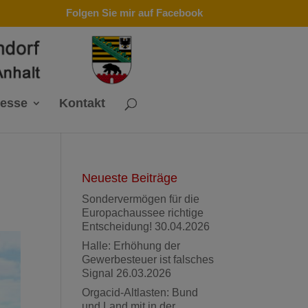
Folgen Sie mir auf Facebook
resse
Kontakt
Neueste Beiträge
Sondervermögen für die
Europachaussee richtige
Entscheidung!
30.04.2026
Halle: Erhöhung der
Gewerbesteuer ist falsches
Signal
26.03.2026
Orgacid-Altlasten: Bund
und Land mit in der