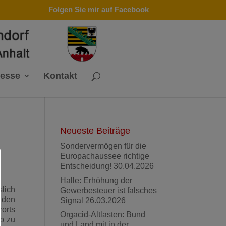
Folgen Sie mir auf Facebook
resse
Kontakt
Neueste Beiträge
Sondervermögen für die
Europachaussee richtige
Entscheidung!
30.04.2026
Halle: Erhöhung der
slich
Gewerbesteuer ist falsches
 den
Signal
26.03.2026
orts
Orgacid-Altlasten: Bund
b zu
und Land mit in der