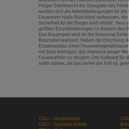
Holger Stahlknecht die Übergabe des Förderm
werden sich die Arbeitsbedingungen für die
Feuerwehr Halle-Büschdorf verbessern, die
Sicherheit für die Bürger wird erhöht“, fre
größten Einzelförderungen im Bereich des B
Das Bauprojekt wird an der Kreuzung Delitz
Büschdorf realisiert. Neben der Errichtung d
Ersatzneubau eines Feuerwehrgerätehauses 
mit dazu beitragen, das Interesse junger 
Feuerwehren zu steigern. Der Aufwand für d
sollte stärker, als das bisher der Fall ist, ge
CDU – Deutschland
CDU
CDU – Sachsen-Anhalt
Bun