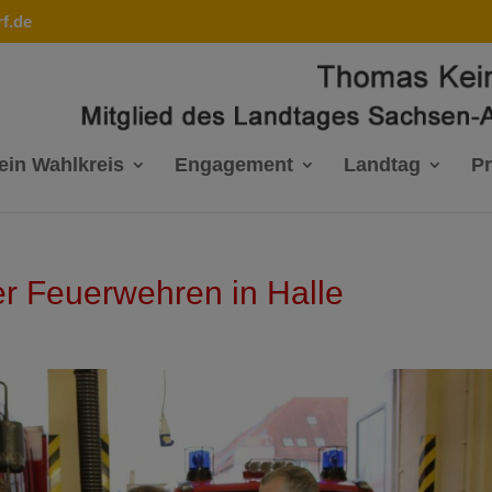
f.de
ein Wahlkreis
Engagement
Landtag
P
r Feuerwehren in Halle