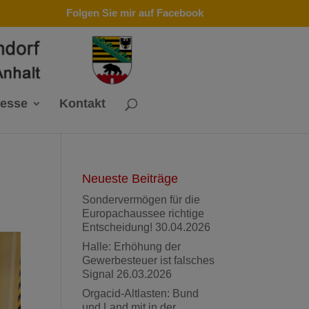
Folgen Sie mir auf Facebook
resse
Kontakt
Neueste Beiträge
Sondervermögen für die
Europachaussee richtige
Entscheidung!
30.04.2026
Halle: Erhöhung der
Gewerbesteuer ist falsches
Signal
26.03.2026
Orgacid-Altlasten: Bund
und Land mit in der