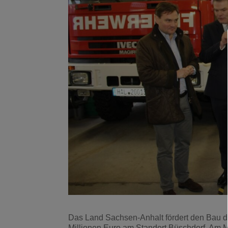
Das Land Sachsen-Anhalt fördert den Bau de
Millionen Euro am Standort Büschdorf. Am M