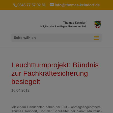
0345 77 57 92 81
info@thomas-keindorf.de
Seite wählen
Leuchtturmprojekt: Bündnis
zur Fachkräftesicherung
besiegelt
16.04.2012
Mit einem Handschlag haben der CDU-Landtagsabgeordnete,
Thomas Keindorf, und der Schulleiter der Sankt Mauritius-