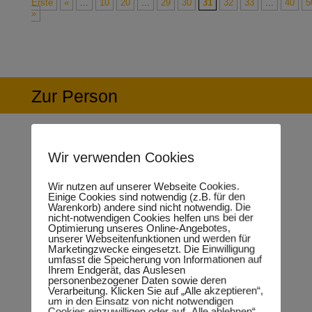
Erste
«
...
10
20
...
29
30
31
32
33
...
40
5
»
Zur Person
Wir verwenden Cookies
Rückblick und Ziele im Jahr 2021
Wir nutzen auf unserer Webseite Cookies.
Einige Cookies sind notwendig (z.B. für den
Warenkorb) andere sind nicht notwendig. Die
nicht-notwendigen Cookies helfen uns bei der
Optimierung unseres Online-Angebotes,
unserer Webseitenfunktionen und werden für
Marketingzwecke eingesetzt. Die Einwilligung
umfasst die Speicherung von Informationen auf
Ihrem Endgerät, das Auslesen
personenbezogener Daten sowie deren
Verarbeitung. Klicken Sie auf „Alle akzeptieren“,
um in den Einsatz von nicht notwendigen
Cookies einzuwilligen oder auf „Alle ablehnen“,