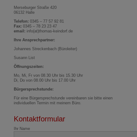
Merseburger Straße 420
06132 Halle
Telefon:
0345 – 77 57 92 81
Fax:
0345 – 78 23 23 47
email:
info(at)thomas-keindorf.de
Ihre Ansprechpartner:
Johannes Streckenbach (Büroleiter)
Susann List
Öffnungszeiten:
Mo, Mi, Fr von 08.30 Uhr bis 15.30 Uhr
Di, Do von 08.00 Uhr bis 17.00 Uhr
Bürgersprechstunde:
Für eine Bürgersprechstunde vereinbaren sie bitte einen
individuellen Termin mit meinem Büro.
Kontaktformular
Ihr Name