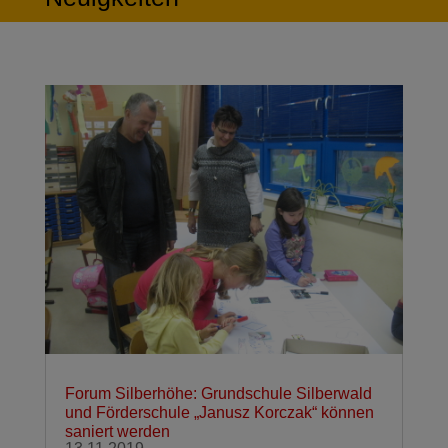
Forum Silberhöhe: Grundschule Silberwald
und Förderschule „Janusz Korczak“ können
saniert werden