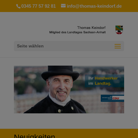
0345 77 57 92 81
info@thomas-keindorf.de
Seite wählen
Neuigkeiten