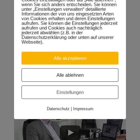
wenn Sie sich anders entscheiden. Sie können
unter „Einstellungen verwalten“ detaillierte
Informationen der von uns eingesetzten Arten
von Cookies erhalten und deren Einstellungen
aufrufen. Sie können die Einstellungen jederzeit
aufrufen und Cookies auch nachträglich
jederzeit abwählen (z.B. in der
Datenschutzerklärung oder unten auf unserer
Webseite).
Alle akzeptieren
Einblick in meine politische Arbeit
im Jahr 2014
Alle ablehnen
Einstellungen
Datenschutz
|
Impressum