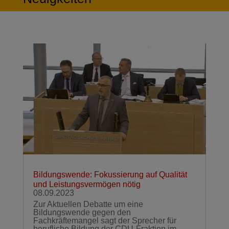
Bildungswende: Fokussierung auf Qualität
und Leistungsvermögen nötig
08.09.2023
Zur Aktuellen Debatte um eine
Bildungswende gegen den
Fachkräftemangel sagt der Sprecher für
berufliche Bildung der CDU-Fraktion im