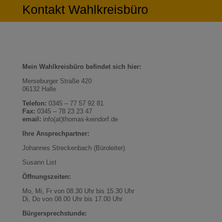
Kontakt Wahlkreisbüro
Mein Wahlkreisbüro befindet sich hier:
Merseburger Straße 420
06132 Halle
Telefon:
0345 – 77 57 92 81
Fax:
0345 – 78 23 23 47
email:
info(at)thomas-keindorf.de
Ihre Ansprechpartner:
Johannes Streckenbach (Büroleiter)
Susann List
Öffnungszeiten:
Mo, Mi, Fr von 08.30 Uhr bis 15.30 Uhr
Di, Do von 08.00 Uhr bis 17.00 Uhr
Bürgersprechstunde: