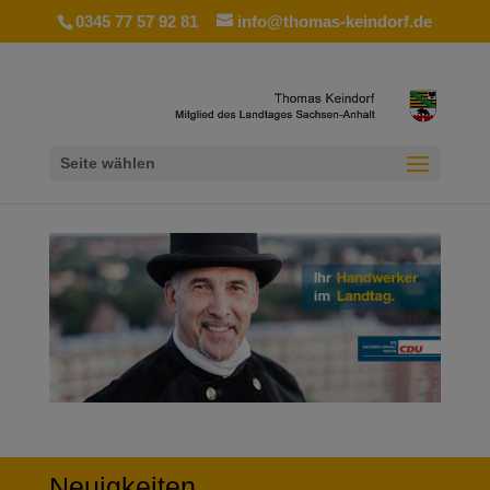
0345 77 57 92 81
info@thomas-keindorf.de
Seite wählen
Neuigkeiten