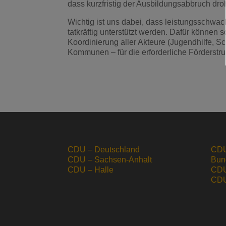
dass kurzfristig der Ausbildungsabbruch droh
Wichtig ist uns dabei, dass leistungsschwa
tatkräftig unterstützt werden. Dafür können
Koordinierung aller Akteure (Jugendhilfe, Sch
Kommunen – für die erforderliche Förderstru
CDU – Deutschland
CDU
CDU – Sachsen-Anhalt
Bun
CDU – Halle
CDU
CDU 