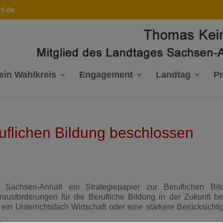
f.de
ein Wahlkreis
Engagement
Landtag
P
ruflichen Bildung beschlossen
achsen-Anhalt ein Strategiepapier zur Beruflichen Bil
ausforderungen für die Berufliche Bildung in der Zukunft be
ein Unterrichtsfach Wirtschaft oder eine stärkere Berücksicht