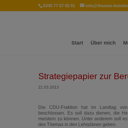
0345 77 57 92 81
info@thomas-keindor
Start
Über mich
M
Strategiepapier zur Be
21.03.2013
Die CDU-Fraktion hat im Landtag von S
beschlossen. Es soll dazu dienen, die Her
meistern zu können. Unter anderem soll es 
des Themas in den Lehrplänen geben.