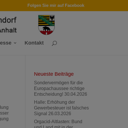
Folgen Sie mir auf Facebook
resse
Kontakt
Neueste Beiträge
Sondervermögen für die
Europachaussee richtige
Entscheidung!
30.04.2026
Halle: Erhöhung der
dung
Gewerbesteuer ist falsches
sser
Signal
26.03.2026
igung
Orgacid-Altlasten: Bund
und Land mit in der