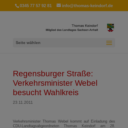
0345 77 57 92 81
info@thomas-keindorf.de
Seite wählen
Regensburger Straße:
Verkehrsminister Webel
besucht Wahlkreis
23.11.2011
Verkehrsminister Thomas Webel kommt auf Einladung des
CDU-Landtagsabgeordneten Thomas Keindorf am 28.