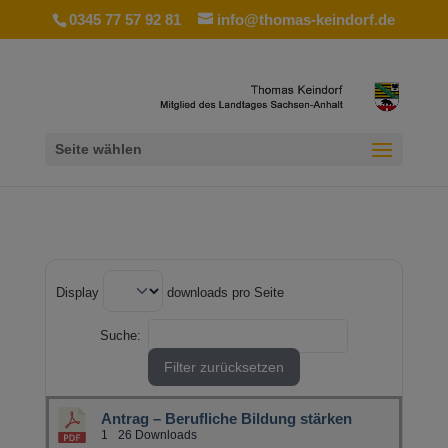
0345 77 57 92 81
info@thomas-keindorf.de
Seite wählen
Display
downloads pro Seite
Suche:
Filter zurücksetzen
Antrag – Berufliche Bildung stärken
1
26 Downloads